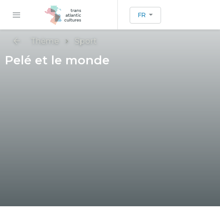
FR
Thème
Sport
Pelé et le monde