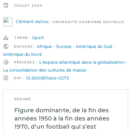
JUILLET 2025
Clément Astruc
-
UNIVERSITÉ SORBONNE NOUVELLE
Sport
THÈME :
Afrique
-
Europe
-
Amérique du Sud
-
ESPACES :
Amérique du Nord
L'espace atlantique dans la globalisation
-
PÉRIODES :
La consolidation des cultures de masse
10.35008/tracs-0273
DOI :
RÉSUMÉ
Figure dominante, de la fin des
années 1950 à la fin des années
1970, d’un football qui s’est