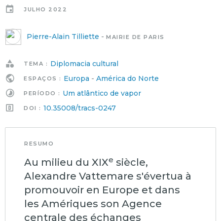
JULHO 2022
Pierre-Alain Tilliette
-
MAIRIE DE PARIS
Diplomacia cultural
TEMA :
Europa
-
América do Norte
ESPAÇOS :
Um atlântico de vapor
PERÍODO :
10.35008/tracs-0247
DOI :
RESUMO
e
Au milieu du XIX
siècle,
Alexandre Vattemare s'évertua à
promouvoir en Europe et dans
les Amériques son Agence
centrale des échanges