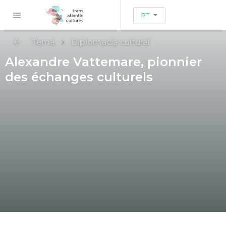
PT
Tema
Diplomacia cultural
Alexandre Vattemare, pionnier
des échanges culturels