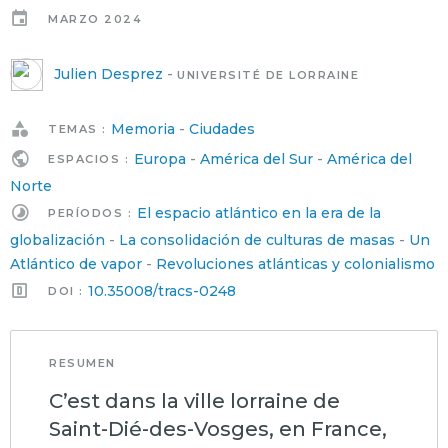
MARZO 2024
Julien Desprez
-
UNIVERSITÉ DE LORRAINE
Memoria
-
Ciudades
TEMAS :
Europa
-
América del Sur
-
América del
ESPACIOS :
Norte
El espacio atlántico en la era de la
PERÍODOS :
globalización
-
La consolidación de culturas de masas
-
Un
Atlántico de vapor
-
Revoluciones atlánticas y colonialismo
10.35008/tracs-0248
DOI :
RESUMEN
C’est dans la ville lorraine de
Saint-Dié-des-Vosges, en France,