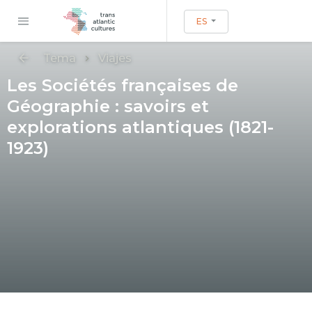
ES
Tema
Viajes
Les Sociétés françaises de
Géographie : savoirs et
explorations atlantiques (1821-
1923)