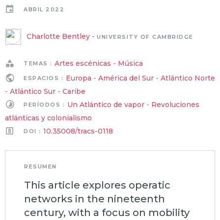
ABRIL 2022
Charlotte Bentley
-
UNIVERSITY OF CAMBRIDGE
Artes escénicas
-
Música
TEMAS :
Europa
-
América del Sur
-
Atlántico Norte
ESPACIOS :
-
Atlántico Sur
-
Caribe
Un Atlántico de vapor
-
Revoluciones
PERÍODOS :
atlánticas y colonialismo
10.35008/tracs-0118
DOI :
RESUMEN
This article explores operatic
networks in the nineteenth
century, with a focus on mobility