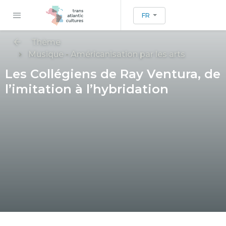
FR
Thème
Musique
-
Américanisation par les arts
Les Collégiens de Ray Ventura, de
l’imitation à l’hybridation