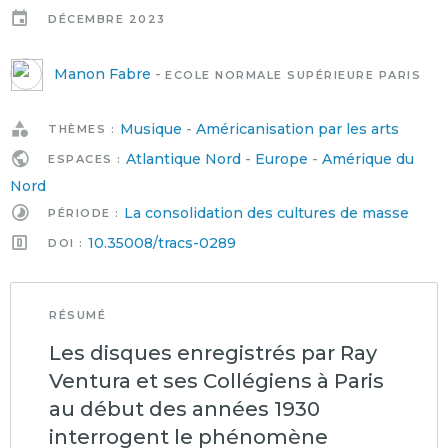
DÉCEMBRE 2023
Manon Fabre
-
ECOLE NORMALE SUPÉRIEURE PARIS
Musique
-
Américanisation par les arts
THÈMES :
Atlantique Nord
-
Europe
-
Amérique du
ESPACES :
Nord
La consolidation des cultures de masse
PÉRIODE :
10.35008/tracs-0289
DOI :
RÉSUMÉ
Les disques enregistrés par Ray
Ventura et ses Collégiens à Paris
au début des années 1930
interrogent le phénomène