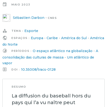
MAIO 2023
Sébastien Darbon
-
CNRS
Esporte
TEMA :
Europa
-
Caribe
-
América do Sul
-
América
ESPAÇOS :
do Norte
O espaço atlântico na globalização
-
A
PERÍODOS :
consolidação das culturas de massa
-
Um atlântico de
vapor
10.35008/tracs-0128
DOI :
RESUMO
La diffusion du baseball hors du
pays qui l’a vu naître peut