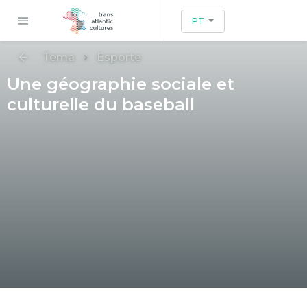
PT
Tema
Esporte
Une géographie sociale et
culturelle du baseball