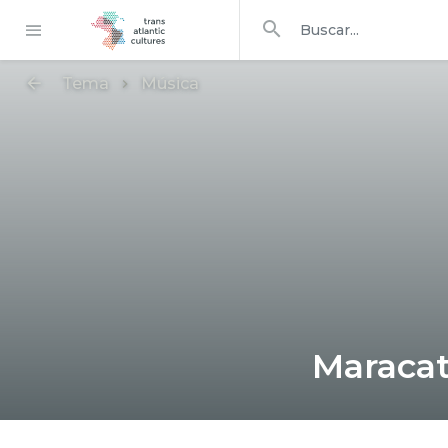
Buscar en
buscar
Tema
Música
Maracat