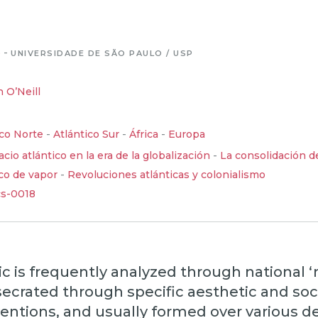
o
-
UNIVERSIDADE DE SÃO PAULO / USP
 O’Neill
ico Norte
-
Atlántico Sur
-
África
-
Europa
acio atlántico en la era de la globalización
-
La consolidación d
co de vapor
-
Revoluciones atlánticas y colonialismo
cs-0018
c is frequently analyzed through national 
secrated through specific aesthetic and soc
ventions, and usually formed over various d