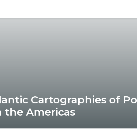
lantic Cartographies of P
n the Americas