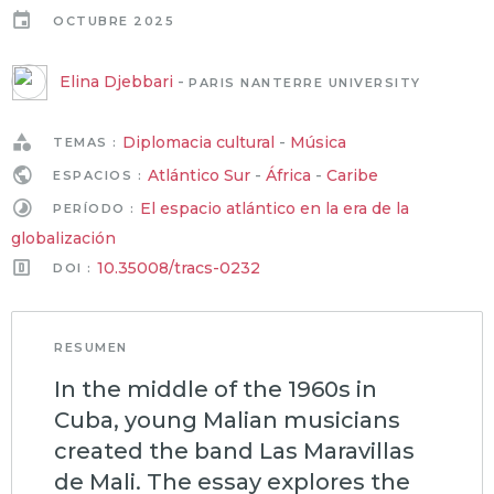
OCTUBRE 2025
Elina Djebbari
-
PARIS NANTERRE UNIVERSITY
Diplomacia cultural
-
Música
TEMAS :
Atlántico Sur
-
África
-
Caribe
ESPACIOS :
El espacio atlántico en la era de la
PERÍODO :
globalización
10.35008/tracs-0232
DOI :
RESUMEN
In the middle of the 1960s in
Cuba, young Malian musicians
created the band Las Maravillas
de Mali. The essay explores the