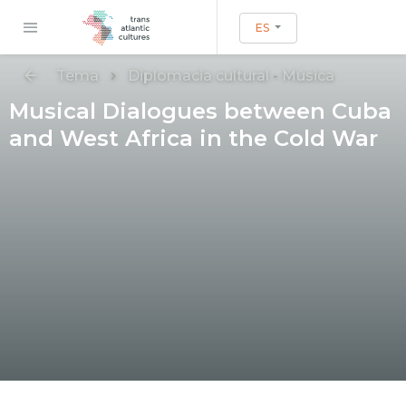
ES
Tema
Diplomacia cultural
-
Música
Musical Dialogues between Cuba
and West Africa in the Cold War