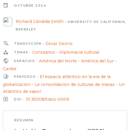
OCTUBRE 2024
Richard Cándida Smith
-
UNIVERSITY OF CALIFORNIA,
BERKELEY
Oscar Osorio
TRADUCCIÓN :
Conceptos
-
Diplomacia cultural
TEMAS :
América del Norte
-
América del Sur
-
ESPACIOS :
Caribe
El espacio atlántico en la era de la
PERÍODOS :
globalización
-
La consolidación de culturas de masas
-
Un
Atlántico de vapor
10.35008/tracs-0009
DOI :
RESUMEN