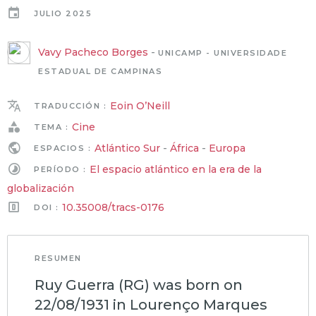
JULIO 2025
Vavy Pacheco Borges
-
UNICAMP - UNIVERSIDADE
ESTADUAL DE CAMPINAS
Eoin O’Neill
TRADUCCIÓN :
Cine
TEMA :
Atlántico Sur
-
África
-
Europa
ESPACIOS :
El espacio atlántico en la era de la
PERÍODO :
globalización
10.35008/tracs-0176
DOI :
RESUMEN
Ruy Guerra (RG) was born on
22/08/1931 in Lourenço Marques