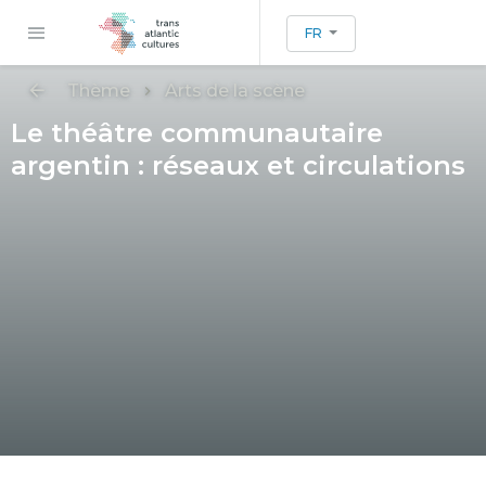
FR
Thème
Arts de la scène
Le théâtre communautaire
argentin : réseaux et circulations