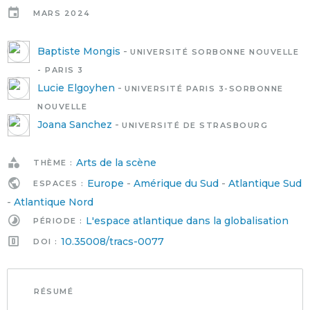
MARS 2024
Baptiste Mongis
-
UNIVERSITÉ SORBONNE NOUVELLE
- PARIS 3
Lucie Elgoyhen
-
UNIVERSITÉ PARIS 3-SORBONNE
NOUVELLE
Joana Sanchez
-
UNIVERSITÉ DE STRASBOURG
Arts de la scène
THÈME :
Europe
-
Amérique du Sud
-
Atlantique Sud
ESPACES :
-
Atlantique Nord
L'espace atlantique dans la globalisation
PÉRIODE :
10.35008/tracs-0077
DOI :
RÉSUMÉ