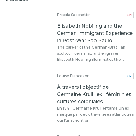
Priscila Sacchettin
EN
Elisabeth Nobiling and the
German Immigrant Experience
in Post-War São Paulo
The career of the German-Brazilian
sculptor, ceramist, and engraver
Elisabeth Nobiling illuminates the...
Louise Francezon
FR
À travers l’objectif de
Germaine Krull : exil féminin et
cultures coloniales
En 1941, Germaine Krull entame un exil
marqué par deux traversées atlantiques
qui l’amènent en...