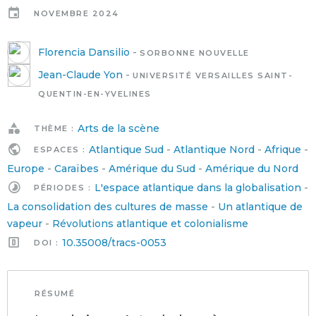
NOVEMBRE 2024
Florencia Dansilio
-
SORBONNE NOUVELLE
Jean-Claude Yon
-
UNIVERSITÉ VERSAILLES SAINT-
QUENTIN-EN-YVELINES
Arts de la scène
THÈME :
Atlantique Sud
-
Atlantique Nord
-
Afrique
-
ESPACES :
Europe
-
Caraïbes
-
Amérique du Sud
-
Amérique du Nord
L'espace atlantique dans la globalisation
-
PÉRIODES :
La consolidation des cultures de masse
-
Un atlantique de
vapeur
-
Révolutions atlantique et colonialisme
10.35008/tracs-0053
DOI :
RÉSUMÉ