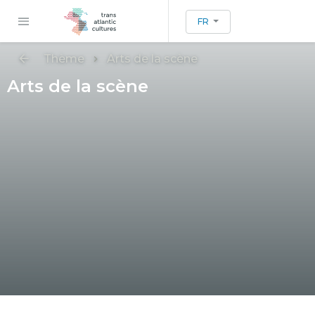
FR
Thème
Arts de la scène
Arts de la scène