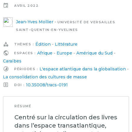
AVRIL 2022
Jean-Yves Mollier
-
UNIVERSITÉ DE VERSAILLES
SAINT-QUENTIN-EN-YVELINES
Édition
-
Littérature
THÈMES :
Afrique
-
Europe
-
Amérique du Sud
-
ESPACES :
Caraïbes
L'espace atlantique dans la globalisation
-
PÉRIODES :
La consolidation des cultures de masse
10.35008/tracs-0191
DOI :
RÉSUMÉ
Centré sur la circulation des livres
dans l’espace transatlantique,