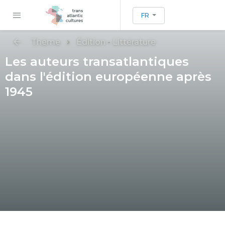
FR
Thème
Édition
-
Littérature
Les auteurs transatlantiques
dans l'édition européenne après
1945