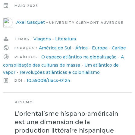
MAIO 2023
Axel Gasquet
-
UNIVERSITY CLERMONT AUVERGNE
Viagens
-
Literatura
TEMAS :
América do Sul
-
África
-
Europa
-
Caribe
ESPAÇOS :
O espaço atlântico na globalização
-
A
PERÍODOS :
consolidação das culturas de massa
-
Um atlântico de
vapor
-
Revoluções atlânticas e colonialismo
10.35008/tracs-0124
DOI :
RESUMO
L’orientalisme hispano-américain
est une dimension de la
production littéraire hispanique