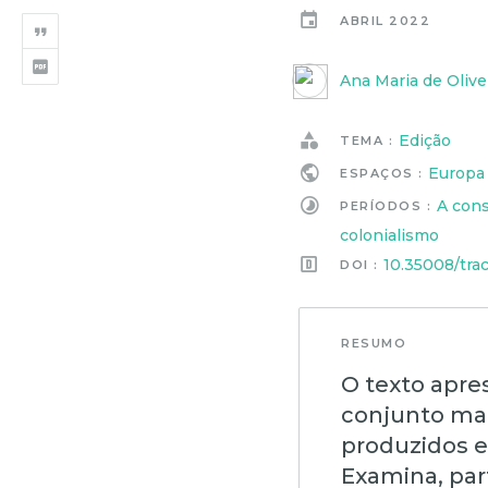
ABRIL 2022
Ana Maria de Olive
Edição
TEMA :
Europa
ESPAÇOS :
A cons
PERÍODOS :
colonialismo
10.35008/tra
DOI :
RESUMO
O texto apre
conjunto mai
produzidos e
Examina, part