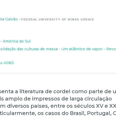
ira Galvão
-
FEDERAL UNIVERSITY OF MINAS GERAIS
-
América do Sul
olidação das culturas de massa
-
Um atlântico de vapor
-
Revol
cs-0083
senta a literatura de cordel como parte de
s amplo de impressos de larga circulação
m diversos países, entre os séculos XV e XX
icularmente, os casos do Brasil, Portugal, C