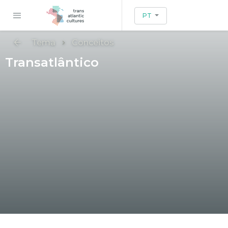
PT
Tema
Conceitos
Transatlântico