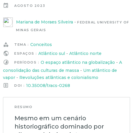
AGOSTO 2023
Mariana de Moraes Silveira
-
FEDERAL UNIVERSITY OF
MINAS GERAIS
Conceitos
TEMA :
Atlântico sul
-
Atlântico norte
ESPAÇOS :
O espaço atlântico na globalização
-
A
PERÍODOS :
consolidação das culturas de massa
-
Um atlântico de
vapor
-
Revoluções atlânticas e colonialismo
10.35008/tracs-0268
DOI :
RESUMO
Mesmo em um cenário
historiográfico dominado por