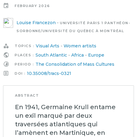
FEBRUARY 2026
Louise Francezon
-
UNIVERSITÉ PARIS 1 PANTHÉON-
SORBONNE/UNIVERSITÉ DU QUÉBEC À MONTRÉAL
Visual Arts
-
Women artists
TOPICS :
South Atlantic
-
Africa
-
Europe
PLACES :
The Consolidation of Mass Cultures
PERIOD :
10.35008/tracs-0321
DOI :
ABSTRACT
En 1941, Germaine Krull entame
un exil marqué par deux
traversées atlantiques qui
l’amènent en Martinique, en