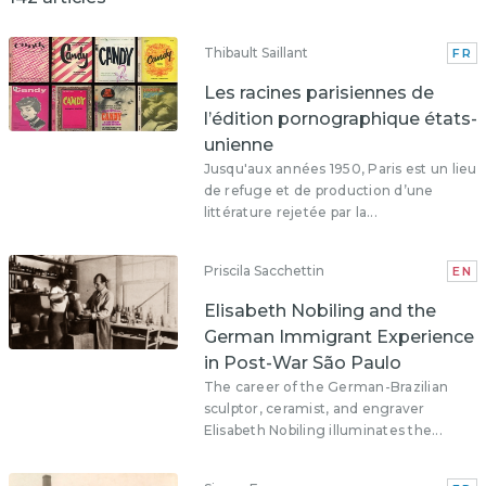
Thibault Saillant
FR
Les racines parisiennes de
l’édition pornographique états-
unienne
Jusqu'aux années 1950, Paris est un lieu
de refuge et de production d’une
littérature rejetée par la...
Priscila Sacchettin
EN
Elisabeth Nobiling and the
German Immigrant Experience
in Post-War São Paulo
The career of the German-Brazilian
sculptor, ceramist, and engraver
Elisabeth Nobiling illuminates the...