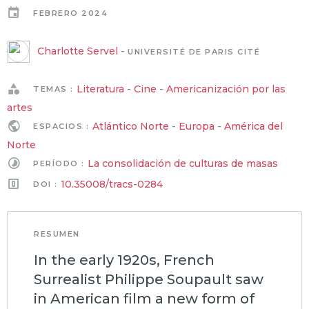
FEBRERO 2024
Charlotte Servel
-
UNIVERSITÉ DE PARIS CITÉ
Literatura
-
Cine
-
Americanización por las
TEMAS :
artes
Atlántico Norte
-
Europa
-
América del
ESPACIOS :
Norte
La consolidación de culturas de masas
PERÍODO :
10.35008/tracs-0284
DOI :
RESUMEN
In the early 1920s, French
Surrealist Philippe Soupault saw
in American film a new form of